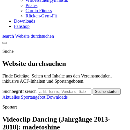
Wirbelsäulengymnastik
Pilates
Cardio Fitness
Rücken-Gym-Fit
Downloads
Fanshop
search
Website durchsuchen
Suche
Website durchsuchen
Finde Beiträge, Seiten und Inhalte aus den Vereinsmodulen,
inklusive ACF-Inhalten und Sportangeboten.
Suchbegriff
search
Suche starten
Aktuelles
Sportangebot
Downloads
Sportart
Videoclip Dancing (Jahrgänge 2013-
2010): madetoshine