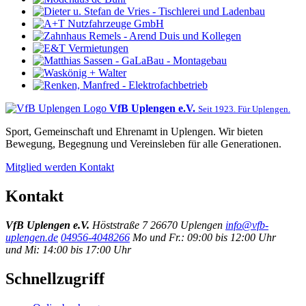
VfB Uplengen e.V.
Seit 1923. Für Uplengen.
Sport, Gemeinschaft und Ehrenamt in Uplengen. Wir bieten
Bewegung, Begegnung und Vereinsleben für alle Generationen.
Mitglied werden
Kontakt
Kontakt
VfB Uplengen e.V.
Höststraße 7
26670 Uplengen
info@vfb-
uplengen.de
04956-4048266
Mo und Fr.: 09:00 bis 12:00 Uhr
und Mi: 14:00 bis 17:00 Uhr
Schnellzugriff