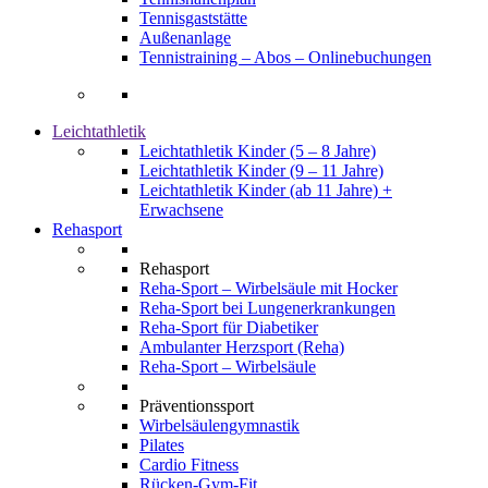
Tennisgaststätte
Außenanlage
Tennistraining – Abos – Onlinebuchungen
Leichtathletik
Leichtathletik Kinder (5 – 8 Jahre)
Leichtathletik Kinder (9 – 11 Jahre)
Leichtathletik Kinder (ab 11 Jahre) +
Erwachsene
Rehasport
Rehasport
Reha-Sport – Wirbelsäule mit Hocker
Reha-Sport bei Lungenerkrankungen
Reha-Sport für Diabetiker
Ambulanter Herzsport (Reha)
Reha-Sport – Wirbelsäule
Präventionssport
Wirbelsäulengymnastik
Pilates
Cardio Fitness
Rücken-Gym-Fit