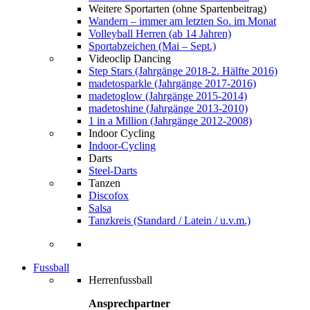
Weitere Sportarten (ohne Spartenbeitrag)
Wandern – immer am letzten So. im Monat
Volleyball Herren (ab 14 Jahren)
Sportabzeichen (Mai – Sept.)
Videoclip Dancing
Step Stars (Jahrgänge 2018-2. Hälfte 2016)
madetosparkle (Jahrgänge 2017-2016)
madetoglow (Jahrgänge 2015-2014)
madetoshine (Jahrgänge 2013-2010)
1 in a Million (Jahrgänge 2012-2008)
Indoor Cycling
Indoor-Cycling
Darts
Steel-Darts
Tanzen
Discofox
Salsa
Tanzkreis (Standard / Latein / u.v.m.)
Fussball
Herrenfussball
Ansprechpartner