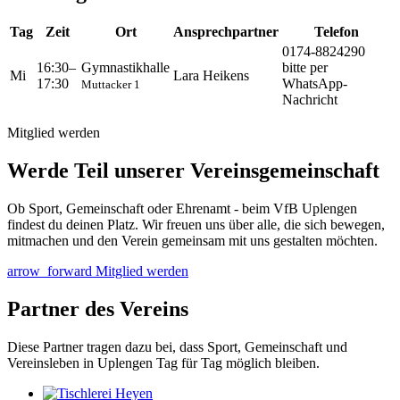
Tag
Zeit
Ort
Ansprechpartner
Telefon
0174-8824290
16:30–
Gymnastikhalle
bitte per
Mi
Lara Heikens
17:30
WhatsApp-
Muttacker 1
Nachricht
Mitglied werden
Werde Teil unserer Vereinsgemeinschaft
Ob Sport, Gemeinschaft oder Ehrenamt - beim VfB Uplengen
findest du deinen Platz. Wir freuen uns über alle, die sich bewegen,
mitmachen und den Verein gemeinsam mit uns gestalten möchten.
arrow_forward
Mitglied werden
Partner des Vereins
Diese Partner tragen dazu bei, dass Sport, Gemeinschaft und
Vereinsleben in Uplengen Tag für Tag möglich bleiben.