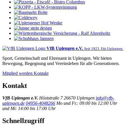
VfB Uplengen e.V.
Seit 1923. Für Uplengen.
Sport, Gemeinschaft und Ehrenamt in Uplengen. Wir bieten
Bewegung, Begegnung und Vereinsleben für alle Generationen.
Mitglied werden
Kontakt
Kontakt
VfB Uplengen e.V.
Höststraße 7
26670 Uplengen
info@vfb-
uplengen.de
04956-4048266
Mo und Fr.: 09:00 bis 12:00 Uhr
und Mi: 14:00 bis 17:00 Uhr
Schnellzugriff