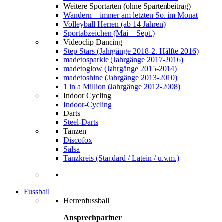
Weitere Sportarten (ohne Spartenbeitrag)
Wandern – immer am letzten So. im Monat
Volleyball Herren (ab 14 Jahren)
Sportabzeichen (Mai – Sept.)
Videoclip Dancing
Step Stars (Jahrgänge 2018-2. Hälfte 2016)
madetosparkle (Jahrgänge 2017-2016)
madetoglow (Jahrgänge 2015-2014)
madetoshine (Jahrgänge 2013-2010)
1 in a Million (Jahrgänge 2012-2008)
Indoor Cycling
Indoor-Cycling
Darts
Steel-Darts
Tanzen
Discofox
Salsa
Tanzkreis (Standard / Latein / u.v.m.)
Fussball
Herrenfussball
Ansprechpartner