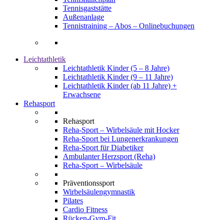
Tennisgaststätte
Außenanlage
Tennistraining – Abos – Onlinebuchungen
Leichtathletik
Leichtathletik Kinder (5 – 8 Jahre)
Leichtathletik Kinder (9 – 11 Jahre)
Leichtathletik Kinder (ab 11 Jahre) +
Erwachsene
Rehasport
Rehasport
Reha-Sport – Wirbelsäule mit Hocker
Reha-Sport bei Lungenerkrankungen
Reha-Sport für Diabetiker
Ambulanter Herzsport (Reha)
Reha-Sport – Wirbelsäule
Präventionssport
Wirbelsäulengymnastik
Pilates
Cardio Fitness
Rücken-Gym-Fit