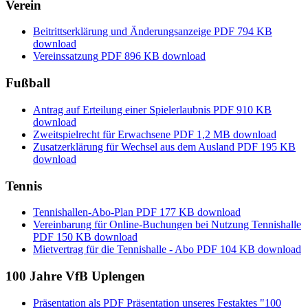
Verein
Beitrittserklärung und Änderungsanzeige
PDF
794 KB
download
Vereinssatzung
PDF
896 KB
download
Fußball
Antrag auf Erteilung einer Spielerlaubnis
PDF
910 KB
download
Zweitspielrecht für Erwachsene
PDF
1,2 MB
download
Zusatzerklärung für Wechsel aus dem Ausland
PDF
195 KB
download
Tennis
Tennishallen-Abo-Plan
PDF
177 KB
download
Vereinbarung für Online-Buchungen bei Nutzung Tennishalle
PDF
150 KB
download
Mietvertrag für die Tennishalle - Abo
PDF
104 KB
download
100 Jahre VfB Uplengen
Präsentation als PDF
Präsentation unseres Festaktes "100