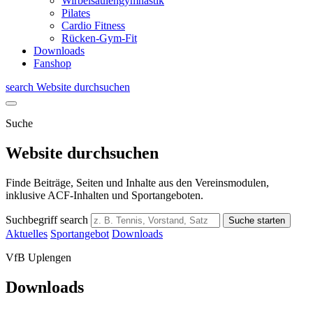
Wirbelsäulengymnastik
Pilates
Cardio Fitness
Rücken-Gym-Fit
Downloads
Fanshop
search
Website durchsuchen
Suche
Website durchsuchen
Finde Beiträge, Seiten und Inhalte aus den Vereinsmodulen,
inklusive ACF-Inhalten und Sportangeboten.
Suchbegriff
search
Suche starten
Aktuelles
Sportangebot
Downloads
VfB Uplengen
Downloads