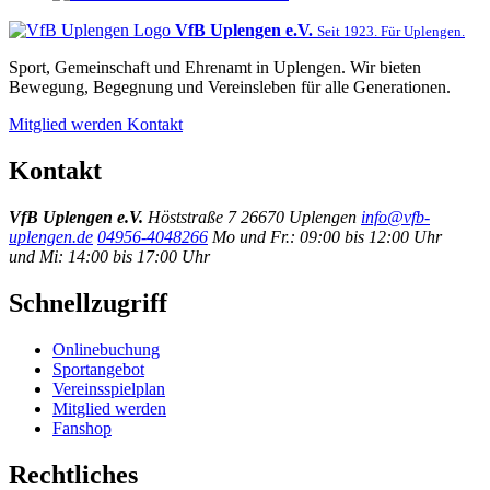
VfB Uplengen e.V.
Seit 1923. Für Uplengen.
Sport, Gemeinschaft und Ehrenamt in Uplengen. Wir bieten
Bewegung, Begegnung und Vereinsleben für alle Generationen.
Mitglied werden
Kontakt
Kontakt
VfB Uplengen e.V.
Höststraße 7
26670 Uplengen
info@vfb-
uplengen.de
04956-4048266
Mo und Fr.: 09:00 bis 12:00 Uhr
und Mi: 14:00 bis 17:00 Uhr
Schnellzugriff
Onlinebuchung
Sportangebot
Vereinsspielplan
Mitglied werden
Fanshop
Rechtliches