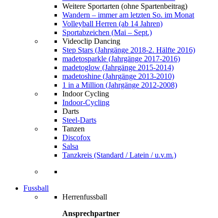
Weitere Sportarten (ohne Spartenbeitrag)
Wandern – immer am letzten So. im Monat
Volleyball Herren (ab 14 Jahren)
Sportabzeichen (Mai – Sept.)
Videoclip Dancing
Step Stars (Jahrgänge 2018-2. Hälfte 2016)
madetosparkle (Jahrgänge 2017-2016)
madetoglow (Jahrgänge 2015-2014)
madetoshine (Jahrgänge 2013-2010)
1 in a Million (Jahrgänge 2012-2008)
Indoor Cycling
Indoor-Cycling
Darts
Steel-Darts
Tanzen
Discofox
Salsa
Tanzkreis (Standard / Latein / u.v.m.)
Fussball
Herrenfussball
Ansprechpartner