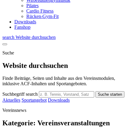
Wirbelsäulengymnastik
Pilates
Cardio Fitness
Rücken-Gym-Fit
Downloads
Fanshop
search
Website durchsuchen
Suche
Website durchsuchen
Finde Beiträge, Seiten und Inhalte aus den Vereinsmodulen,
inklusive ACF-Inhalten und Sportangeboten.
Suchbegriff
search
Suche starten
Aktuelles
Sportangebot
Downloads
Vereinsnews
Kategorie:
Vereinsveranstaltungen