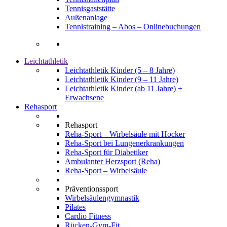
Tennisgaststätte
Außenanlage
Tennistraining – Abos – Onlinebuchungen
Leichtathletik
Leichtathletik Kinder (5 – 8 Jahre)
Leichtathletik Kinder (9 – 11 Jahre)
Leichtathletik Kinder (ab 11 Jahre) +
Erwachsene
Rehasport
Rehasport
Reha-Sport – Wirbelsäule mit Hocker
Reha-Sport bei Lungenerkrankungen
Reha-Sport für Diabetiker
Ambulanter Herzsport (Reha)
Reha-Sport – Wirbelsäule
Präventionssport
Wirbelsäulengymnastik
Pilates
Cardio Fitness
Rücken-Gym-Fit